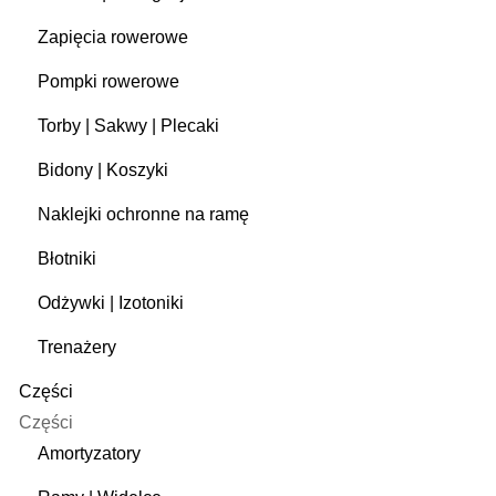
Zapięcia rowerowe
Pompki rowerowe
Torby | Sakwy | Plecaki
Bidony | Koszyki
Naklejki ochronne na ramę
Błotniki
Odżywki | Izotoniki
Trenażery
Części
Części
Amortyzatory