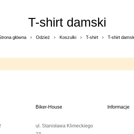
T-shirt damski
Strona główna
Odzież
Koszulki
T-shirt
T-shirt damsk
.
Biker-House
Informacje
z
ul. Stanisława Klimeckiego