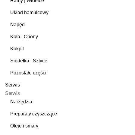
Ramy | Widelce
Układ hamulcowy
Napęd
Koła | Opony
Kokpit
Siodełka | Sztyce
Pozostałe części
Serwis
Serwis
Narzędzia
Preparaty czyszczące
Oleje i smary