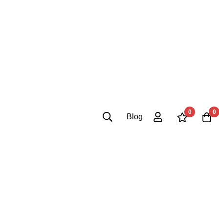
0
0
Blog