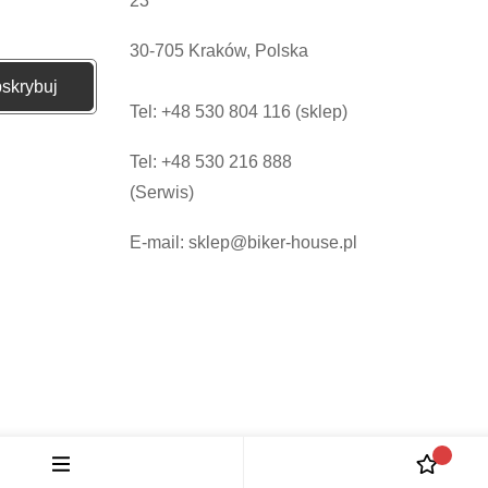
23
30-705 Kraków, Polska
skrybuj
Tel: +48 530 804 116 (sklep)
Tel: +48 530 216 888
(Serwis)
E-mail: sklep@biker-house.pl