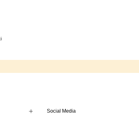
i
Social Media