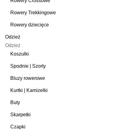
Rowery Crossowe
Rowery Trekkingowe
Rowery dziecięce
Odzież
Odzież
Koszulki
Spodnie | Szorty
Bluzy rowerowe
Kurtki | Kamizelki
Buty
Skarpetki
Czapki