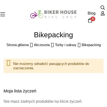
Blog
0
Przejdź
Bikepacking
do
treści
Strona główna
Akcesoria
Torby i sakwy
Bikepacking
Nie możemy odnaleźć pasujących produktów do
zaznaczenia.
Moja lista życzeń
Nie masz żadnych produktów na liście życzeń.