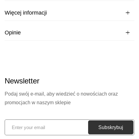
Więcej informacji
Opinie
Newsletter
Podaj swój e-mail, aby wiedzieć o nowościach oraz
promocjach w naszym sklepie
S
Subskrybuj
u