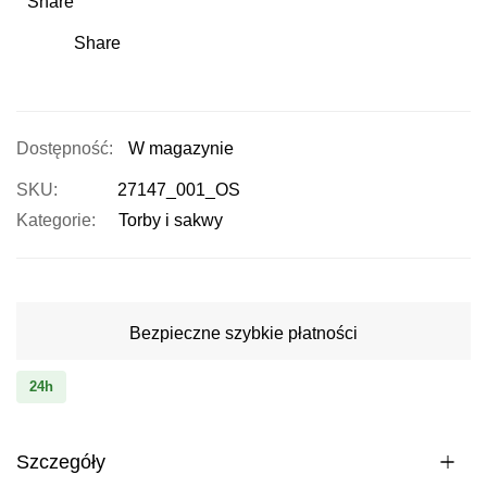
Share
Share
W magazynie
SKU
27147_001_OS
Kategorie:
Torby i sakwy
Bezpieczne szybkie płatności
24h
Szczegóły