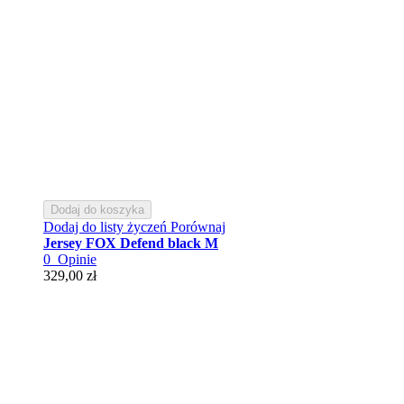
Dodaj do koszyka
Dodaj do listy życzeń
Porównaj
Jersey FOX Defend black M
0
Opinie
329,00 zł