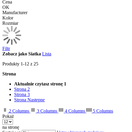
Cena
OK
Manufacturer
Kolor
Rozmiar
Filtr
Zobacz jako
Siatka
Lista
Produkty
1
-
12
z
25
Strona
Aktualnie czytasz stronę
1
Strona
2
Strona
3
Strona
Następne
2 Columns
3 Columns
4 Columns
5 Columns
Pokaż
na stronę