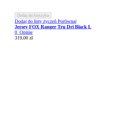
Dodaj do koszyka
Dodaj do listy życzeń
Porównaj
Jersey FOX Ranger Tru Dri Black L
0
Opinie
319,00 zł