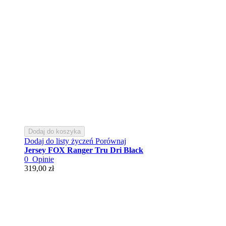
Dodaj do koszyka
Dodaj do listy życzeń
Porównaj
Jersey FOX Ranger Tru Dri Black
0
Opinie
319,00 zł