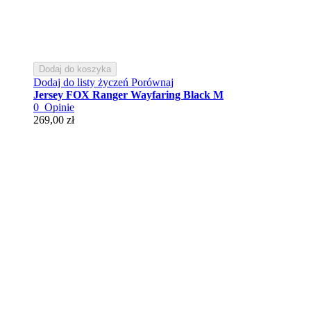
Dodaj do koszyka
Dodaj do listy życzeń
Porównaj
Jersey FOX Ranger Wayfaring Black M
0
Opinie
269,00 zł