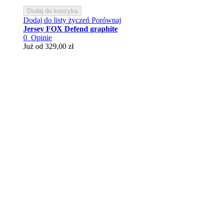
Dodaj do koszyka
Dodaj do listy życzeń
Porównaj
Jersey FOX Defend graphite
0
Opinie
Już od
329,00 zł