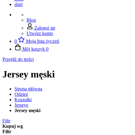
shirt
Blog
Zaloguj się
Utwórz konto
0
Moja lista życzeń
Mój koszyk
0
Przejdź do treści
Jersey męski
Strona główna
Odzież
Koszulki
Jerseye
Jersey męski
Filtr
Kupuj wg
Filtr