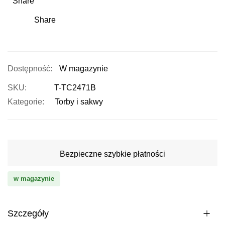
Share
Share
W magazynie
SKU
T-TC2471B
Kategorie:
Torby i sakwy
Bezpieczne szybkie płatności
w magazynie
Szczegóły