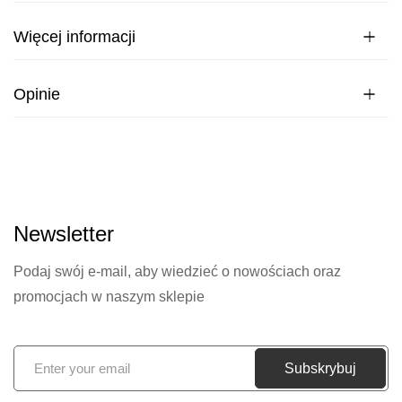
Więcej informacji
Opinie
Newsletter
Podaj swój e-mail, aby wiedzieć o nowościach oraz
promocjach w naszym sklepie
S
Subskrybuj
u