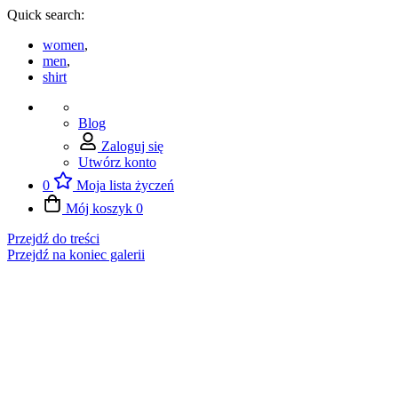
Quick search:
women
,
men
,
shirt
Blog
Zaloguj się
Utwórz konto
0
Moja lista życzeń
Mój koszyk
0
Przejdź do treści
Przejdź na koniec galerii